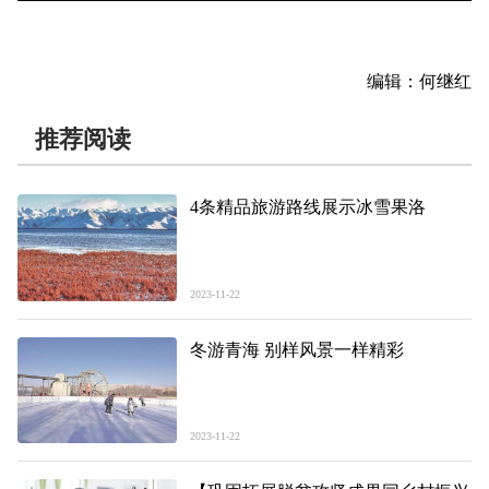
编辑：何继红
推荐阅读
4条精品旅游路线展示冰雪果洛
2023-11-22
冬游青海 别样风景一样精彩
2023-11-22