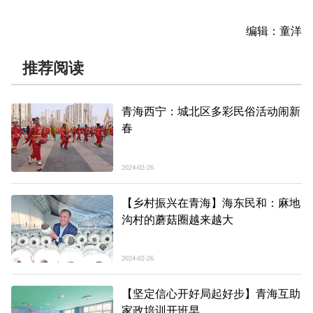
编辑：童洋
推荐阅读
青海西宁：城北区多彩民俗活动闹新
春
2024-02-26
【乡村振兴在青海】海东民和：麻地
沟村的蘑菇圈越来越大
2024-02-26
【坚定信心开好局起好步】青海互助
家政培训开班早