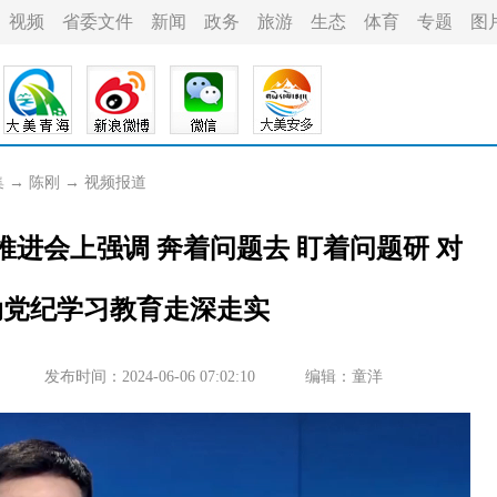
视频
省委文件
新闻
政务
旅游
生态
体育
专题
图
集
→
陈刚
→
视频报道
进会上强调 奔着问题去 盯着问题研 对
动党纪学习教育走深走实
发布时间：2024-06-06 07:02:10
编辑：童洋