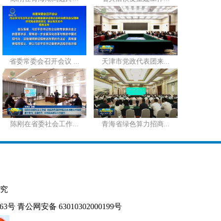
省委常委会召开会议 ...
天津市党政代表团来...
陈刚在省委社会工作...
青海省绿色算力招商...
究
163号
青公网安备 63010302000199号