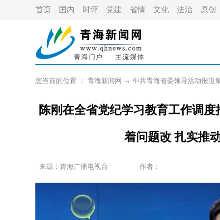
首页
国内
时评
党建
省情
文化
法治
原创
您当前的位置 ：
青海新闻网
→
中共青海省委领导活动报道
陈刚在全省党纪学习教育工作调度推
着问题改 扎实推
来源：青海广播电视台
作者：