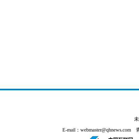
未
E-mail：webmaster@qhnews