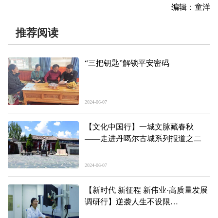
编辑：童洋
推荐阅读
“三把钥匙”解锁平安密码
2024-06-07
【文化中国行】一城文脉藏春秋
——走进丹噶尔古城系列报道之二
2024-06-07
【新时代 新征程 新伟业·高质量发展
调研行】逆袭人生不设限
——记“青海高原工匠”王生红