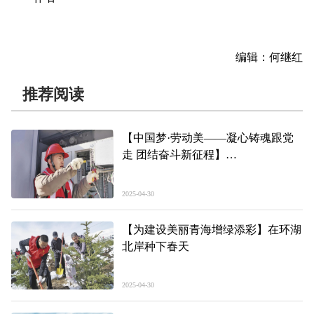
编辑：何继红
推荐阅读
【中国梦·劳动美——凝心铸魂跟党
走 团结奋斗新征程】
“时代像素”里的“追光者”
——记国家电投集团黄河公司格尔木
2025-04-30
分公司安全质量环保部副主任余建昌
【为建设美丽青海增绿添彩】在环湖
北岸种下春天
2025-04-30