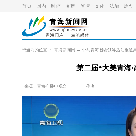
首页
国内
时评
党建
省情
文化
法治
原创
您当前的位置 ：
青海新闻网
→
中共青海省委领导活动报道
第二届“大美青海
来源：青海广播电视台
作者：