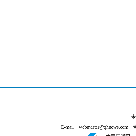
未
E-mail：webmaster@qhnews