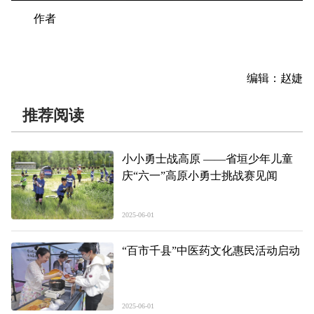
作者
编辑：赵婕
推荐阅读
小小勇士战高原 ——省垣少年儿童
庆“六一”高原小勇士挑战赛见闻
2025-06-01
“百市千县”中医药文化惠民活动启动
2025-06-01