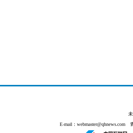
未
E-mail：webmaster@qhnews