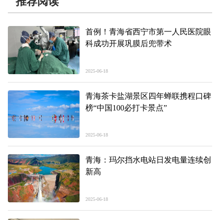
推荐阅读
首例！青海省西宁市第一人民医院眼
科成功开展巩膜后兜带术
2025-06-18
青海茶卡盐湖景区四年蝉联携程口碑
榜“中国100必打卡景点”
2025-06-18
青海：玛尔挡水电站日发电量连续创
新高
2025-06-18