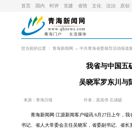
首页
国内
时评
党建
省情
文化
法治
原创
您当前的位置 ：
青海新闻网
→
中共青海省委领导活动报道
我省与中国五
吴晓军罗东川与
来源：青海日报
作者：
莫昌伟 石成砚
青海新闻网·江源新闻客户端讯 6月27日上午，
书记、省人大常委会主任吴晓军，省委副书记、省长