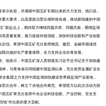
表示欢迎，并感谢中国五矿长期以来的大力支持。他们说，
作重大要求，以高度政治责任感和使命感，推动新组建的中国
五”新起点上，期待双方继续同题共答、同频共振，围绕盐湖
和高质量发展，着力延链补链强链，加快科技创新和产业创新
实步伐。希望中国五矿充分发挥物流、服贸、金融等领域优
如既往做好生产要素保障，全力支持企业在青发展。
。他表示，中国五矿深入贯彻落实习近平总书记关于加快建
精神，与青海省共同组建中国盐湖以来，充分发挥金属矿业全
，举全集团之力支持中国盐湖加快建设世界级盐湖产业基地，
深层次合作，树立了央地合作典范。希望双方以此次活动为契
中国五矿将充分发挥中央企业科技创新、产业控制、安全支
四地”作出新的更大贡献。