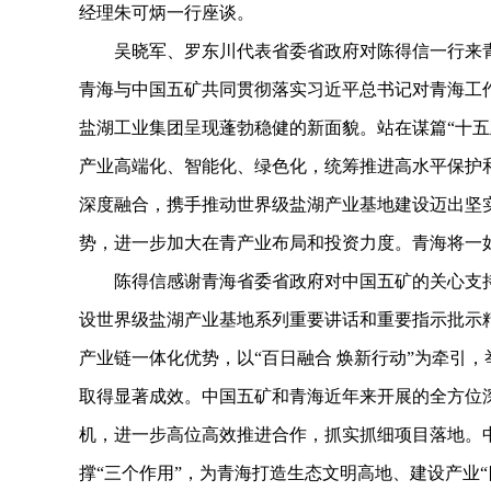
经理朱可炳一行座谈。
吴晓军、罗东川代表省委省政府对陈得信一行来青
青海与中国五矿共同贯彻落实习近平总书记对青海工
盐湖工业集团呈现蓬勃稳健的新面貌。站在谋篇“十五
产业高端化、智能化、绿色化，统筹推进高水平保护
深度融合，携手推动世界级盐湖产业基地建设迈出坚
势，进一步加大在青产业布局和投资力度。青海将一
陈得信感谢青海省委省政府对中国五矿的关心支持
设世界级盐湖产业基地系列重要讲话和重要指示批示
产业链一体化优势，以“百日融合 焕新行动”为牵引
取得显著成效。中国五矿和青海近年来开展的全方位
机，进一步高位高效推进合作，抓实抓细项目落地。
撑“三个作用”，为青海打造生态文明高地、建设产业“