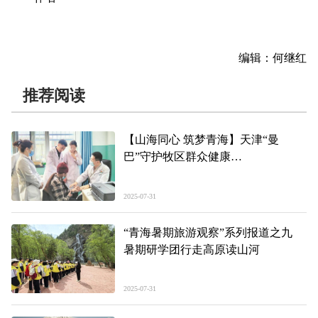
编辑：何继红
推荐阅读
【山海同心 筑梦青海】天津“曼
巴”守护牧区群众健康
——援青故事（17）
2025-07-31
“青海暑期旅游观察”系列报道之九
暑期研学团行走高原读山河
2025-07-31