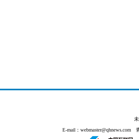
未
E-mail：webmaster@qhnews