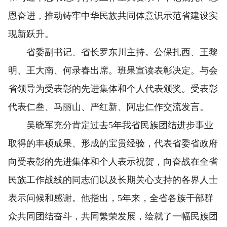
恩奋进，推动铸牢中华民族共同体意识示范省建设实
现新跃升。
省委副书记、省长罗东川主持。公保扎西、王黎
明、王大南、何录春出席。班果宣读表彰决定。与会
省领导为受表彰的先进集体和个人代表颁奖。受表彰
代表仁叁、马丽山、严红新、阿忠仁作交流发言。
吴晓军充分肯定过去5年我省民族团结进步事业
取得的丰硕成果、形成的宝贵经验，代表省委省政府
向受表彰的先进集体和个人表示祝贺，向奋战在全省
民族工作战线的同志们以及长期关心支持的各界人士
表示问候和感谢。他指出，5年来，全省各族干部群
众共同团结奋斗，共同繁荣发展，绘就了一幅民族团