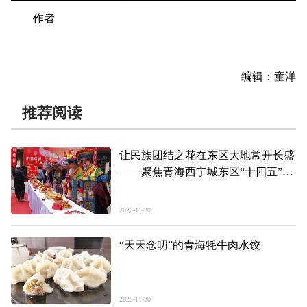
作者
编辑：童洋
推荐阅读
让民族团结之花在东区大地常开长盛
——聚焦青海西宁城东区“十四五”期
间经济社会发展系列报道之一
2025-11-20
“天天念叨”的青海牦牛肉水饺
2025-11-20