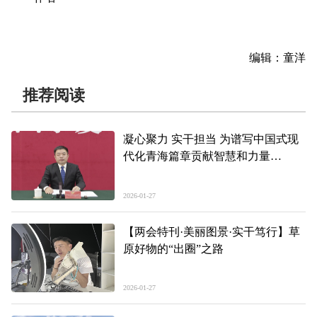
编辑：童洋
推荐阅读
凝心聚力 实干担当 为谱写中国式现
代化青海篇章贡献智慧和力量
——省政协十三届四次会议新闻发布
会实录
2026-01-27
【两会特刊·美丽图景·实干笃行】草
原好物的“出圈”之路
2026-01-27