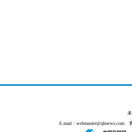
未
E-mail：webmaster@qhnews