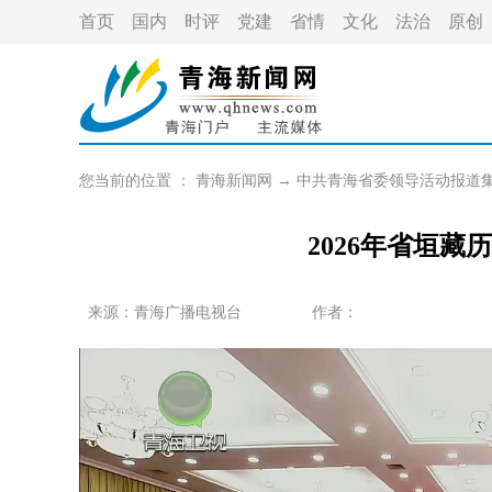
首页
国内
时评
党建
省情
文化
法治
原创
您当前的位置 ：
青海新闻网
→
中共青海省委领导活动报道
2026年省垣
来源：青海广播电视台
作者：