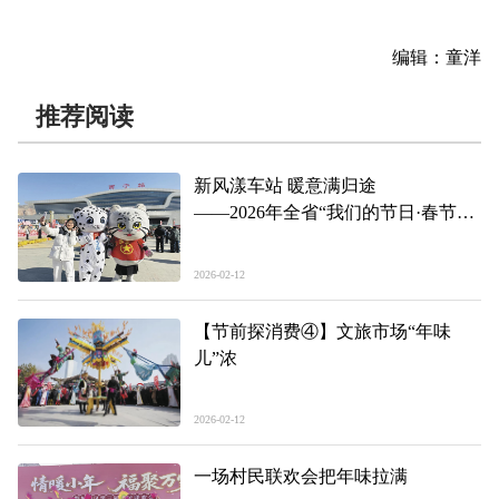
编辑：童洋
推荐阅读
新风漾车站 暖意满归途
——2026年全省“我们的节日·春节
（元宵节）”主题示范活动现场见闻
2026-02-12
【节前探消费④】文旅市场“年味
儿”浓
2026-02-12
一场村民联欢会把年味拉满