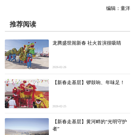
编辑：童洋
推荐阅读
龙腾盛世闹新春 社火首演很吸睛
2026-02-26
【新春走基层】锣鼓响、年味足！
2026-02-25
【新春走基层】黄河畔的“光明守护
者”