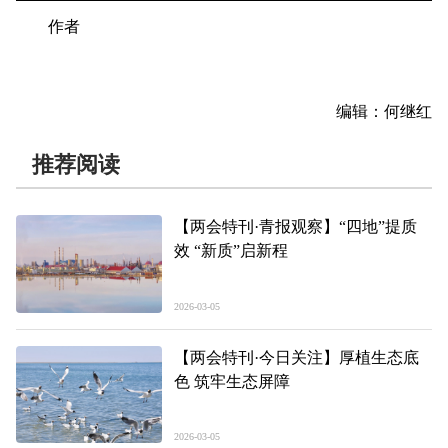
作者
编辑：何继红
推荐阅读
【两会特刊·青报观察】“四地”提质
效 “新质”启新程
2026-03-05
【两会特刊·今日关注】厚植生态底
色 筑牢生态屏障
2026-03-05