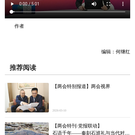
作者
编辑：何继红
推荐阅读
【两会特别报道】两会视界
2026-03-10
【两会特刊·党报联动】
石语千年——秦刻石巡礼与当代对话