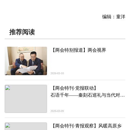
编辑：童洋
推荐阅读
【两会特别报道】两会视界
2026-03-10
【两会特刊·党报联动】
石语千年——秦刻石巡礼与当代对话
尕日塘秦刻石： 叩问黄河源头的秦
时明月
2026-03-09
【两会特刊·青报观察】风暖高原乡