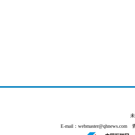
未
E-mail：webmaster@qhnews