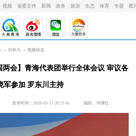
视频
省委文件
新闻
政务
旅游
生态
体育
专题
图
集
→
刘奇凡
→
视频报道
全国两会】青海代表团举行全体会议 审议各
晓军参加 罗东川主持
发布时间：2026-03-11 20:25:41
编辑：何继红