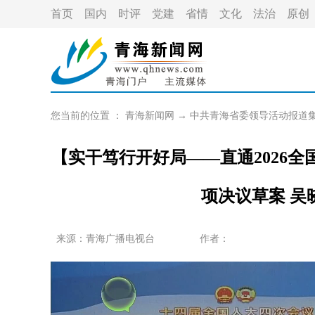
首页
国内
时评
党建
省情
文化
法治
原创
您当前的位置 ：
青海新闻网
→
中共青海省委领导活动报道
【实干笃行开好局——直通2026
项决议草案 吴
来源：青海广播电视台
作者：