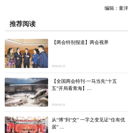
编辑：童洋
推荐阅读
【两会特别报道】两会视界
2026-03-12
【全国两会特刊·一马当先“十五
五”开局看青海】
占全国四成产量 青海三文鱼从高原
游向世界
2026-03-11
从“博”到“交” 一字之变见证“住有优
居”