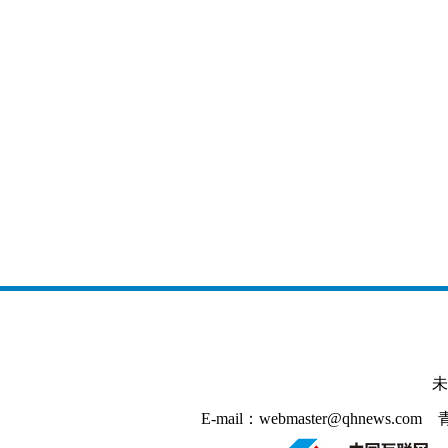
未
E-mail：webmaster@qhnews