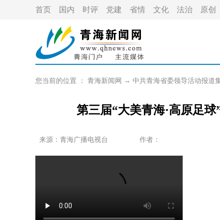
首页
国内
时评
党建
省情
文化
法治
原创
您当前的位置 ：
青海新闻网
→
中共青海省委领导活动报道
第三届“大美青海·高原足
来源：青海广播电视台
作者：