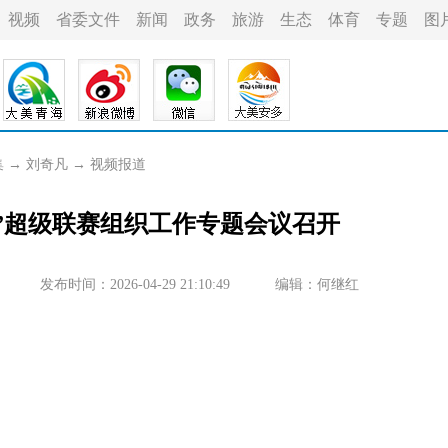
视频
省委文件
新闻
政务
旅游
生态
体育
专题
图
集
→
刘奇凡
→
视频报道
球”超级联赛组织工作专题会议召开
发布时间：2026-04-29 21:10:49
编辑：何继红