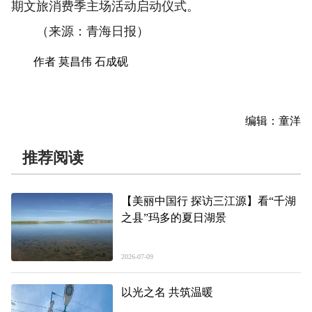
期文旅消费季主场活动启动仪式。
（来源：青海日报）
作者 莫昌伟 石成砚
编辑：童洋
推荐阅读
【美丽中国行 探访三江源】看“千湖
之县”玛多的夏日湖景
2026-07-09
以光之名 共筑温暖