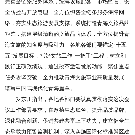
完善全链条服务体系，统筹设施配套、市场监管、安
全防控与开放管理，全方位织密全链条服务保障网
络，夯实生态旅游发展支撑。系统打造青海文旅品牌
矩阵，搭建层级清晰的文旅品牌体系，全方位提升青
海文旅的知名度与吸引力。各地各部门要锚定“十五
五”发展目标，抓好文旅工作“一把手”工程，树立和
践行正确政绩观，通过改革激活发展动能，聚焦重点
任务攻坚突破，全力推动青海文旅事业高质量发展，
谱写中国式现代化青海篇章。
罗东川指出，各地各部门要认真贯彻落实这次会
议工作部署要求，在厚植生态底色、提升品质品牌、
深化融合创新、促进共建共享上下功夫，建立健全生
态承载力预警监测机制，深入实施国际化标准景区建