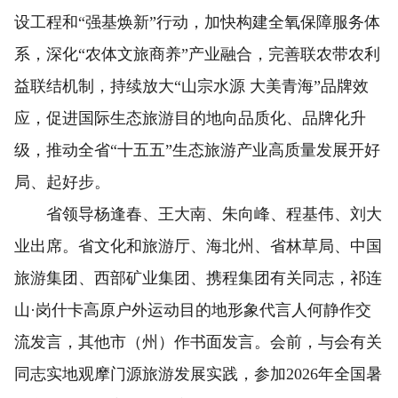
设工程和“强基焕新”行动，加快构建全氧保障服务体
系，深化“农体文旅商养”产业融合，完善联农带农利
益联结机制，持续放大“山宗水源 大美青海”品牌效
应，促进国际生态旅游目的地向品质化、品牌化升
级，推动全省“十五五”生态旅游产业高质量发展开好
局、起好步。
省领导杨逢春、王大南、朱向峰、程基伟、刘大
业出席。省文化和旅游厅、海北州、省林草局、中国
旅游集团、西部矿业集团、携程集团有关同志，祁连
山·岗什卡高原户外运动目的地形象代言人何静作交
流发言，其他市（州）作书面发言。会前，与会有关
同志实地观摩门源旅游发展实践，参加2026年全国暑