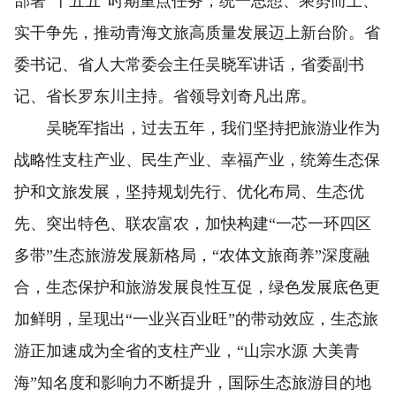
部署“十五五”时期重点任务，统一思想、乘势而上、
实干争先，推动青海文旅高质量发展迈上新台阶。省
委书记、省人大常委会主任吴晓军讲话，省委副书
记、省长罗东川主持。省领导刘奇凡出席。
吴晓军指出，过去五年，我们坚持把旅游业作为
战略性支柱产业、民生产业、幸福产业，统筹生态保
护和文旅发展，坚持规划先行、优化布局、生态优
先、突出特色、联农富农，加快构建“一芯一环四区
多带”生态旅游发展新格局，“农体文旅商养”深度融
合，生态保护和旅游发展良性互促，绿色发展底色更
加鲜明，呈现出“一业兴百业旺”的带动效应，生态旅
游正加速成为全省的支柱产业，“山宗水源 大美青
海”知名度和影响力不断提升，国际生态旅游目的地