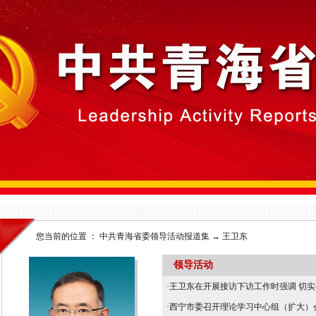
您当前的位置 ：
中共青海省委领导活动报道集
→
王卫东
领导活动
·
王卫东在开展接访下访工作时强调 切实保
·
西宁市委召开理论学习中心组（扩大）