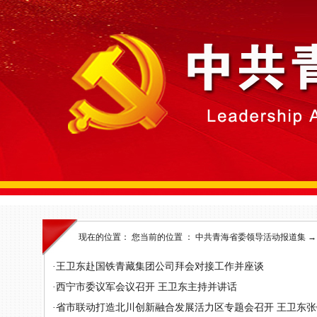
现在的位置： 您当前的位置 ：
中共青海省委领导活动报道集
·
王卫东赴国铁青藏集团公司拜会对接工作并座谈
·
西宁市委议军会议召开 王卫东主持并讲话
·
省市联动打造北川创新融合发展活力区专题会召开 王卫东张锦