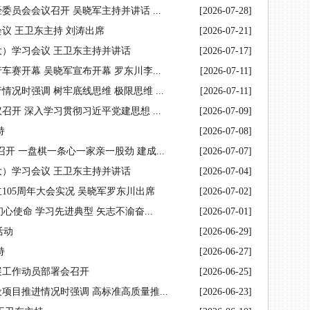
员会会议召开 吴晓军主持并讲话 ...
[2026-07-28]
议 王卫东主持 刘涛出席
[2026-07-21]
）学习会议 王卫东主持并讲话
[2026-07-17]
赛开幕 吴晓军宣布开幕 罗东川李...
[2026-07-11]
况时强调 树牢底线思维 极限思维 ...
[2026-07-11]
开 深入学习贯彻习近平党建思想 ...
[2026-07-09]
持
[2026-07-08]
开 一盘棋一条心一家亲一股劲 建成...
[2026-07-07]
）学习会议 王卫东主持并讲话
[2026-07-04]
105周年大会实况 吴晓军罗东川出席
[2026-07-02]
心使命 学习先进典型 矢志不渝奋...
[2026-07-01]
活动
[2026-06-29]
持
[2026-06-27]
展工作动员部署会召开
[2026-06-25]
目推进情况时强调 高标准高质量推...
[2026-06-23]