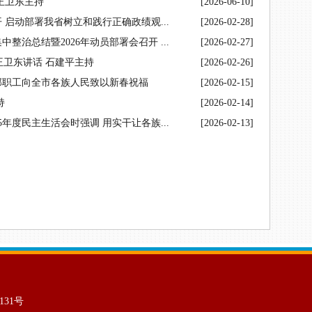
王卫东主持
[2026-06-10]
启动部署我省树立和践行正确政绩观...
[2026-02-28]
治总结暨2026年动员部署会召开 ...
[2026-02-27]
王卫东讲话 石建平主持
[2026-02-26]
部职工向全市各族人民致以新春祝福
[2026-02-15]
持
[2026-02-14]
年度民主生活会时强调 用实干让各族...
[2026-02-13]
0131号