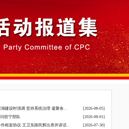
建设时强调 坚持系统治理 凝聚各...
[2026-08-05]
慰问驻宁部队
[2026-08-01]
框架协议 王卫东路民辉出席并讲话...
[2026-07-30]