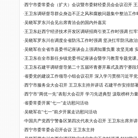
·
西宁市委常委会（扩大）会议暨市委财经委员会会议召开 王卫
·
王卫东调研督导群众身边不正之风和腐败问题集中整治工作时强
·
吴晓军罗东川会见出席青洽会的国内外嘉宾
·
王卫东赴西宁经济技术开发区调研招商引资工作时强调 扛牢责任
·
吴晓军罗东川在调度全省防汛工作时强调 坚决扛牢防汛政治责任
·
吴晓军在全省市县委书记座谈会上强调知重负重 攻坚克难 实干
·
王卫东在全市新任乡镇党委书记座谈会暨学习教育专题党课上强
·
王卫东石建平调研督导第二十五届环青赛开幕式及西宁赛段
·
省委党的建设工作领导小组会议召开 深入学习贯彻习近平党建思
·
西宁市服务业大会召开 王卫东主持并讲话 石建平作安排部
·
西宁市“两优一先”表彰大会召开 学习先进典型 汲取榜样力量 
·
省委常委开展“七一”走访慰问活动
·
吴晓军在“七一”前夕开展走访慰问活动
·
中国共产党西宁警备区第四次代表大会召开 王卫东出席并讲
·
西宁市委常委会召开会议 王卫东主持