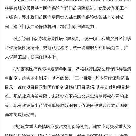
整完善城乡居民基本医疗保险普通门诊保障机制。稳妥改革职工个
人账户，逐步将门诊医疗费用纳入基本医疗保险统筹基金支付范
围。建立门诊共济保障机制，增强门诊保障能力。
(七)完善门诊特殊病慢性病保障机制。统一职工和城乡居民门诊
特殊病慢性病病种，规范认定程序，统一管理服务和用药范围，扩
大保障范围，提高保障水平。
(八)落实医疗保障待遇清单制度。严格执行国家医疗保障待遇清
单制度，落实基本制度、基本政策、“三个目录”(基本医疗保险药品
目录、诊疗项目目录和医疗服务设施范围目录)及基金支付和项目标
准。规范政府决策权限，未经批准不得出台超出清单授权范围的政
策。现有政策超出待遇清单授权范围的，依法依规逐步过渡到国家
基本制度框架中。
(九)建立重大疫情医疗救治费用保障机制。建立应对突发重大疫
情医保应急预案和医保基金预拨制度，健全医保支付政策，完善异