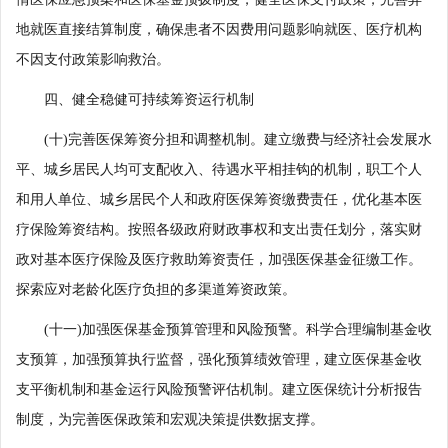
地就医直接结算制度，确保患者不因费用问题影响就医、医疗机构
不因支付政策影响救治。
四、健全稳健可持续筹资运行机制
(十)完善医保筹资分担和调整机制。建立缴费与经济社会发展水
平、城乡居民人均可支配收入、待遇水平相挂钩的机制，职工个人
和用人单位、城乡居民个人和政府医保筹资缴费责任，优化基本医
疗保险筹资结构。按照各级政府财政事权和支出责任划分，落实财
政对基本医疗保险及医疗救助筹资责任，加强医保基金征缴工作。
探索应对老龄化医疗负担的多渠道筹资政策。
(十一)加强医保基金预算管理和风险预警。科学合理编制基金收
支预算，加强预算执行监督，强化预算绩效管理，建立医保基金收
支平衡机制和基金运行风险预警评估机制。建立医保统计分析报告
制度，为完善医保政策和宏观决策提供数据支撑。