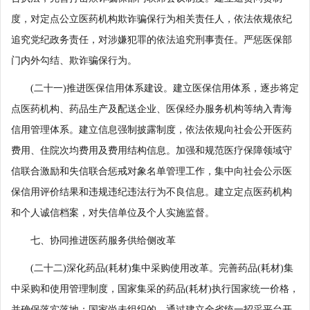
度，对定点公立医药机构欺诈骗保行为相关责任人，依法依规依纪
追究党纪政务责任，对涉嫌犯罪的依法追究刑事责任。严惩医保部
门内外勾结、欺诈骗保行为。
(二十一)推进医保信用体系建设。建立医保信用体系，逐步将定
点医药机构、药品生产及配送企业、医保经办服务机构等纳入青海
信用管理体系。建立信息强制披露制度，依法依规向社会公开医药
费用、住院次均费用及费用结构信息。加强和规范医疗保障领域守
信联合激励和失信联合惩戒对象名单管理工作，集中向社会公示医
保信用评价结果和违规违纪违法行为不良信息。建立定点医药机构
和个人诚信档案，对失信单位及个人实施监督。
七、协同推进医药服务供给侧改革
(二十二)深化药品(耗材)集中采购使用改革。完善药品(耗材)集
中采购和使用管理制度，国家集采的药品(耗材)执行国家统一价格，
并确保落实落地；国家尚未组织的，通过建立全省统一招采平台开