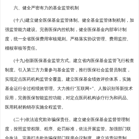
六、健全严密有力的基金监管机制
(十八)建立健全医保基金监管体制。健全基金监管体制机制，加
强监管能力建设。完善医保内控机制，健全医保基金内部审计制
度，统一全省医保费用审核规则。严格落实协议管理、费用监控、
稽核审核等责任。
(十九)创新医保基金监管方式。建立省内医保基金监管飞行检查
制度。引入第三方力量参与基金监管，推行医保社会监督员制度，
实现定点医药机构监管全覆盖。建立医保基金绩效评价体系，实施
基金运行全过程绩效管理。大力推行“互联网+”、人脸识别等新技术
应用，完善医保智能监控功能，对定点医药机构诊疗行为和药品、
医用耗材购销存实施全程监管。
(二十)依法追究欺诈骗保责任。建立健全医保基金监督管理制
度，按照监管权限、程序、处罚标准，依法开展监管。加强部门联
合执法，完善打击欺诈骗保部门联席会议制度。建立追责问责制