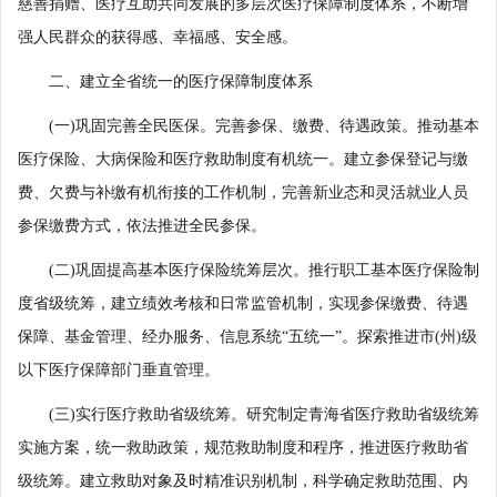
慈善捐赠、医疗互助共同发展的多层次医疗保障制度体系，不断增
强人民群众的获得感、幸福感、安全感。
二、建立全省统一的医疗保障制度体系
(一)巩固完善全民医保。完善参保、缴费、待遇政策。推动基本
医疗保险、大病保险和医疗救助制度有机统一。建立参保登记与缴
费、欠费与补缴有机衔接的工作机制，完善新业态和灵活就业人员
参保缴费方式，依法推进全民参保。
(二)巩固提高基本医疗保险统筹层次。推行职工基本医疗保险制
度省级统筹，建立绩效考核和日常监管机制，实现参保缴费、待遇
保障、基金管理、经办服务、信息系统“五统一”。探索推进市(州)级
以下医疗保障部门垂直管理。
(三)实行医疗救助省级统筹。研究制定青海省医疗救助省级统筹
实施方案，统一救助政策，规范救助制度和程序，推进医疗救助省
级统筹。建立救助对象及时精准识别机制，科学确定救助范围、内