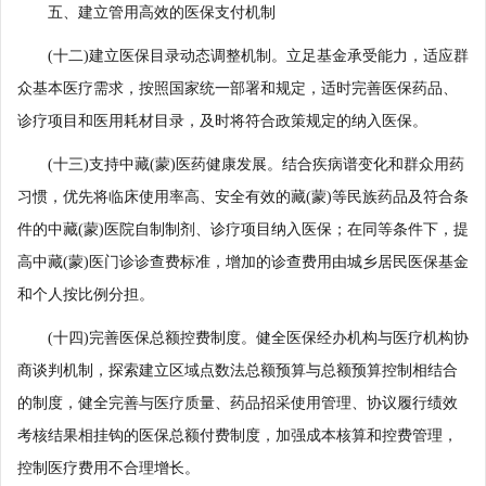
五、建立管用高效的医保支付机制
(十二)建立医保目录动态调整机制。立足基金承受能力，适应群
众基本医疗需求，按照国家统一部署和规定，适时完善医保药品、
诊疗项目和医用耗材目录，及时将符合政策规定的纳入医保。
(十三)支持中藏(蒙)医药健康发展。结合疾病谱变化和群众用药
习惯，优先将临床使用率高、安全有效的藏(蒙)等民族药品及符合条
件的中藏(蒙)医院自制制剂、诊疗项目纳入医保；在同等条件下，提
高中藏(蒙)医门诊诊查费标准，增加的诊查费用由城乡居民医保基金
和个人按比例分担。
(十四)完善医保总额控费制度。健全医保经办机构与医疗机构协
商谈判机制，探索建立区域点数法总额预算与总额预算控制相结合
的制度，健全完善与医疗质量、药品招采使用管理、协议履行绩效
考核结果相挂钩的医保总额付费制度，加强成本核算和控费管理，
控制医疗费用不合理增长。