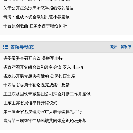
关于公开征集涉黑涉恶举报线索的通告
青海：低成本资金赋能民营小微发展
十首原创歌曲 把家乡西宁唱给你听
省领导动态
省委
省政府
省委常委会召开会议 吴晓军主持
省政府召开党组会议和常务会议 罗东川主持
省政协开展专题协商活动 公保扎西出席
十四届省委第十轮巡视完成集中反馈
王卫东赴国铁青藏集团公司拜会对接工作并座谈
山东主宾省展馆举行开馆仪式
第三届全省基层理论宣讲大赛颁奖典礼举行
青海第三届铸牢中华民族共同体意识论坛开幕