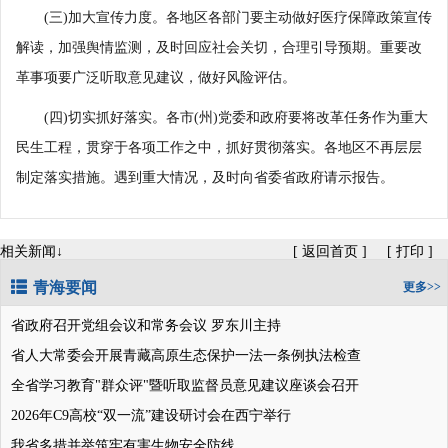
(三)加大宣传力度。各地区各部门要主动做好医疗保障政策宣传
解读，加强舆情监测，及时回应社会关切，合理引导预期。重要改
革事项要广泛听取意见建议，做好风险评估。
(四)切实抓好落实。各市(州)党委和政府要将改革任务作为重大
民生工程，贯穿于各项工作之中，抓好贯彻落实。各地区不再层层
制定落实措施。遇到重大情况，及时向省委省政府请示报告。
相关新闻↓
[
返回首页
]
[
打印
]
青海要闻
更多>>
省政府召开党组会议和常务会议 罗东川主持
省人大常委会开展青藏高原生态保护一法一条例执法检查
全省学习教育"群众评"暨听取监督员意见建议座谈会召开
2026年C9高校“双一流”建设研讨会在西宁举行
我省多措并举筑牢有害生物安全防线