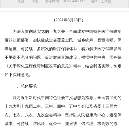
来源：
作者：
发布时间：
2021-04-06 12:23
编辑：
王海莲
(2021年3月13日)
为深入贯彻落实党的十九大关于全面建立中国特色医疗保障制
度的决策部署，加快建成全省覆盖全民、城乡统筹、权责清晰、保
障适度、可持续、多层次的医疗保障体系，着力解决医疗保障发展
不平衡不充分的问题，促进健康青海建设，根据中共中央、国务院
《关于深化医疗保障制度改革的意见》精神，结合我省实际，制定
如下实施意见。
一、总体要求
以习近平新时代中国特色社会主义思想为指导，全面贯彻党的
十九大和十九届二中、三中、四中、五中全会以及省委十三届六
次、七次、八次、九次全会精神，坚持以人民健康为中心，遵循保
基本、可持续、防风险、促公平、兜底线、强治理、求高效的原