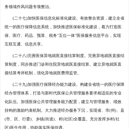
务领域作风问题专项整治。
(二十七)加快医保信息化标准化建设。有效整合资源，建立全省
统一的医疗保障信息系统，加快推进医保标准化建设，着力打造医
保、医疗、药品、预算、税务“五位一体”医保服务信息平台，实现
互联互通、信息共享。
(二十八)完善医保异地就医直接结算制度。完善异地就医直接结
算制度，同步推进门诊和住院异地就医直接结算。建立异地就医直
接结算考评机制，强化异地就医费用监管。
(二十九)加强医疗保障经办能力建设。构建全省统一的医疗保障
经办管理体系，打造与新时代医保公共管理服务要求相适应的专业
化队伍。加强医保公共管理服务能力配置，建立与管理服务、绩效
挂钩的激励约束机制。大力推进经办服务下沉，实现省、市(州)、县
(市、区、行委)、乡镇(街道)、村(社区)全覆盖。充分发挥乡村(社
区)医生作用，协助落实医保待遇。