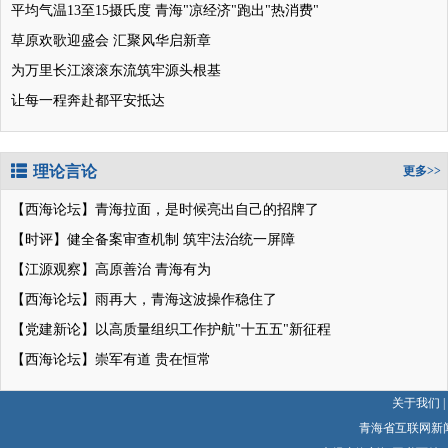
平均气温13至15摄氏度 青海"凉经济"跑出"热消费"
草原欢歌迎盛会 汇聚风华启新章
为万里长江滚滚东流筑牢源头根基
让每一程奔赴都平安抵达
理论言论
更多>>
【西海论坛】青海拉面，是时候亮出自己的招牌了
【时评】健全备案审查机制 筑牢法治统一屏障
【江源观察】高原善治 青海有为
【西海论坛】雨再大，青海这波操作稳住了
【党建新论】以高质量组织工作护航"十五五"新征程
【西海论坛】崇军有道 贵在恒常
关于我们
|
青海省互联网新