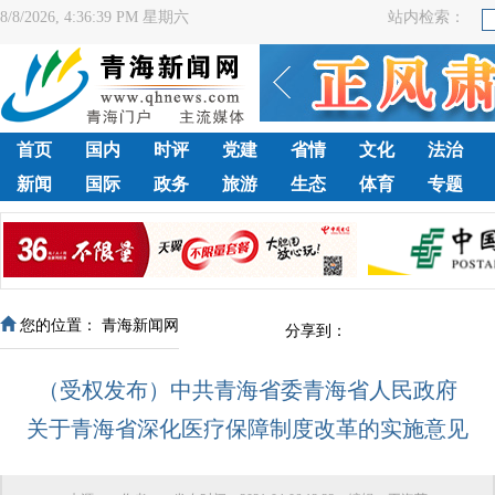
8/8/2026, 4:36:39 PM 星期六
站内检索：
首页
国内
时评
党建
省情
文化
法治
新闻
国际
政务
旅游
生态
体育
专题
您的位置：
青海新闻网
分享到：
（受权发布）中共青海省委青海省人民政府
关于青海省深化医疗保障制度改革的实施意见