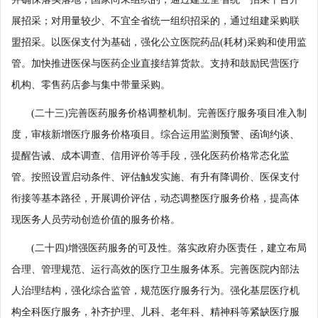
展招采；对用量较少、不宜全省统一组织招采的，通过组建采购联
盟招采。以医保支付为基础，强化公立医院药品(耗材)采购和使用监
管。加快推进医保与医药企业直接结算货款。支持和鼓励民营医疗
机构、零售药店参与集中带量采购。
(二十三)完善医药服务价格调整机制。完善医疗服务项目准入制
度，审核新增医疗服务价格项目。综合运用监测预警、函询约谈、
提醒告诫、成本调查、信用评价等手段，强化医药价格常态化监
管。按照设置启动条件、评估触发实施、有升有降调价、医保支付
衔接等基本路径，开展调价评估，动态调整医疗服务价格，提高体
现医务人员劳动创造价值的服务价格。
(二十四)增强医药服务的可及性。落实政府办医责任，建立布局
合理、管理规范、运行高效的医疗卫生服务体系。完善医院内部法
人治理结构，强化综合监管，规范医疗服务行为。强化基层医疗机
构全科医疗服务，补齐护理、儿科、老年科、精神科等紧缺医疗服