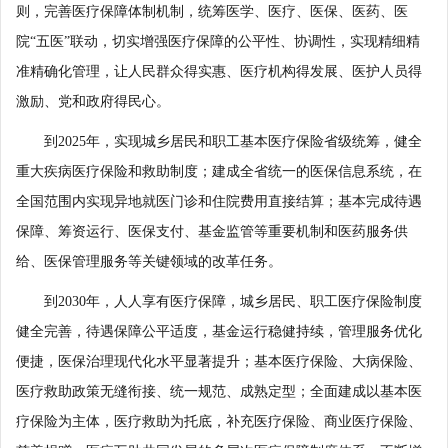
则，完善医疗保障体制机制，统筹医学、医疗、医保、医药、医
院“五医”联动，切实增强医疗保障的公平性、协调性，实现精细精
准精确化管理，让人民群众得实惠、医疗机构得发展、医护人员得
激励、党和政府得民心。
到2025年，实现城乡居民和职工基本医疗保险省级统筹，健全
重大疾病医疗保险和救助制度；建成全省统一的医保信息系统，在
全国范围内实现异地就医门诊和住院费用直接结算；基本完成待遇
保障、筹资运行、医保支付、基金监管等重要机制和医药服务供
给、医保管理服务等关键领域的改革任务。
到2030年，人人享有医疗保障，城乡居民、职工医疗保险制度
健全完善，待遇保障公平适度，基金运行稳健持续，管理服务优化
便捷，医保治理现代化水平显著提升；基本医疗保险、大病保险、
医疗救助政策无缝衔接、统一规范、成熟定型；全面建成以基本医
疗保险为主体，医疗救助为托底，补充医疗保险、商业医疗保险、