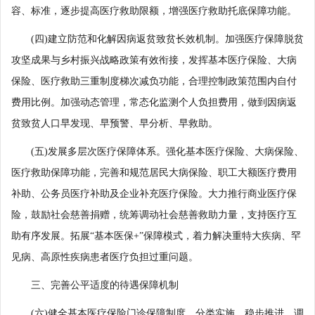
容、标准，逐步提高医疗救助限额，增强医疗救助托底保障功能。
(四)建立防范和化解因病返贫致贫长效机制。加强医疗保障脱贫
攻坚成果与乡村振兴战略政策有效衔接，发挥基本医疗保险、大病
保险、医疗救助三重制度梯次减负功能，合理控制政策范围内自付
费用比例。加强动态管理，常态化监测个人负担费用，做到因病返
贫致贫人口早发现、早预警、早分析、早救助。
(五)发展多层次医疗保障体系。强化基本医疗保险、大病保险、
医疗救助保障功能，完善和规范居民大病保险、职工大额医疗费用
补助、公务员医疗补助及企业补充医疗保险。大力推行商业医疗保
险，鼓励社会慈善捐赠，统筹调动社会慈善救助力量，支持医疗互
助有序发展。拓展“基本医保+”保障模式，着力解决重特大疾病、罕
见病、高原性疾病患者医疗负担过重问题。
三、完善公平适度的待遇保障机制
(六)健全基本医疗保险门诊保障制度。分类实施，稳步推进，调