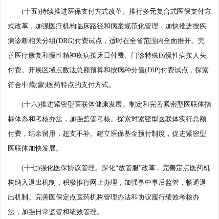
(十五)持续推进医保支付方式改革。推行多元复合式医保支付方
式改革，加强医疗机构临床路径和病案规范化管理，加快推进按疾
病诊断相关分组(DRG)付费试点，适时在全省范围内全面推开。完
善医疗康复和慢性精神疾病按床日付费、门诊特殊病慢性病按人头
付费。开展区域点数法总额预算和按病种分值(DIP)付费试点，探索
符合中藏(蒙)医药特点的支付方式。
(十六)推进紧密型医联体健康发展。制定和完善紧密型医联体指
标体系和考核办法，加强监管考核。探索对紧密型医联体实行总额
付费，结余留用，超支不补。建立医保基金预付制度，促进紧密型
医联体加快发展。
(十七)强化医保协议管理。深化“放管服”改革，完善定点医药机
构纳入退出机制，积极推行网上办理，加强事中事后监管，畅通退
出机制。完善医保定点医药机构管理办法和协议履行绩效考核办
法，加强日常监管和绩效管理。