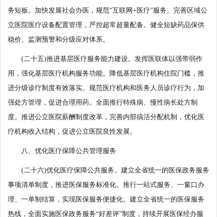
务短板。加快发展社会办医，规范“互联网+医疗”服务。完善区域公
立医院医疗设备配置管理，严控超常超量配备。健全短缺药品保供
稳价、监测预警和分级应对体系。
(二十五)推进基层医疗服务能力建设。发挥医联体以强带弱作
用，强化基层医疗机构服务功能。降低基层医疗机构住院门槛，推
进分级诊疗制度有效落实。规范医疗机构和医务人员诊疗行为，加
强处方管理，促进合理用药。全面推行特殊病、慢性病长处方制
度。推进公立医院薪酬制度改革，完善内部搞活分配机制，优化医
疗机构收入结构，促进公立医院良性发展。
八、优化医疗保障公共管理服务
(二十六)优化医疗保障公共服务。建立全省统一的医保政务服务
事项清单制度，推进医保服务标准化。推行一站式服务、一窗口办
理、一单制结算，实现医保服务便捷化。建立全省统一的医保服务
热线，全面实施医保政务服务“好差评”制度，持续开展医保经办服