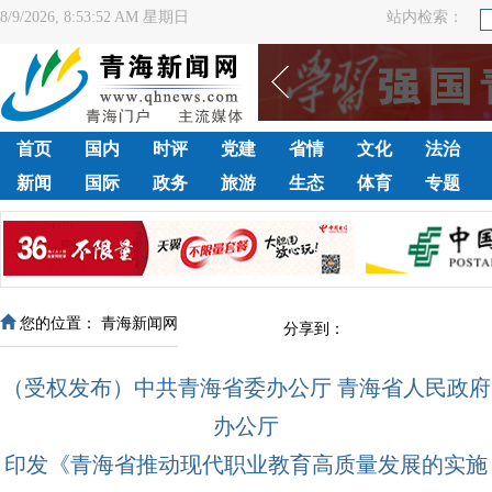
8/9/2026, 8:53:52 AM 星期日
站内检索：
首页
国内
时评
党建
省情
文化
法治
新闻
国际
政务
旅游
生态
体育
专题
您的位置：
青海新闻网
分享到：
（受权发布）中共青海省委办公厅 青海省人民政府
办公厅
印发《青海省推动现代职业教育高质量发展的实施