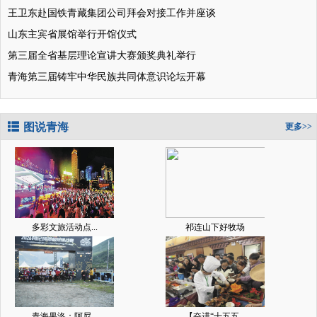
王卫东赴国铁青藏集团公司拜会对接工作并座谈
山东主宾省展馆举行开馆仪式
第三届全省基层理论宣讲大赛颁奖典礼举行
青海第三届铸牢中华民族共同体意识论坛开幕
图说青海
更多>>
多彩文旅活动点...
祁连山下好牧场
青海果洛：阿尼...
【奋进“十五五...