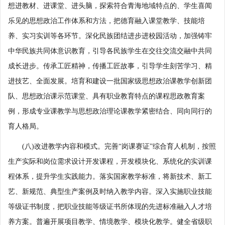
想进教材、进课堂、进头脑，探索符合青海地域特点的、学生喜闻
乐见的思想政治工作体系和方法，把德育融入课堂教学、技能培
养、实习实训等各环节。深化民族团结进步进校园活动，加强铸牢
中华民族共同体意识教育，引导各民族学生在交往交流交融中共同
成长进步。传承工匠精神，传播工匠故事，引导学生刻苦学习、精
进技艺、全面发展。培育和建设一批国家级思想政治课教学创新团
队、思想政治课示范课堂、具有职业教育特点的课程思政教育案
例，形成专业课教学与思想政治理论课教学紧密结合、同向同行的
育人格局。
(八)改进教学内容和模式。完善“岗课赛证”综合育人机制，按照
生产实际和岗位需求设计开发课程，开发模块化、系统化的实训课
程体系，提升学生实践能力。落实国家教学标准，将新技术、新工
艺、新规范、典型生产案例及时纳入教学内容。深入实施职业技能
等级证书制度，把职业技能等级证书所体现的先进标准融入人才培
养方案。普遍开展项目教学、情境教学、模块化教学。健全省级职