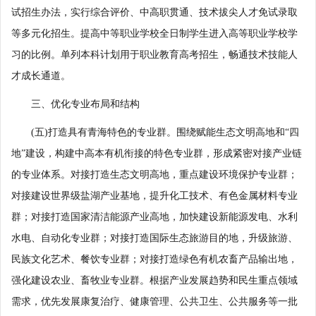
试招生办法，实行综合评价、中高职贯通、技术拔尖人才免试录取
等多元化招生。提高中等职业学校全日制学生进入高等职业学校学
习的比例。单列本科计划用于职业教育高考招生，畅通技术技能人
才成长通道。
三、优化专业布局和结构
(五)打造具有青海特色的专业群。围绕赋能生态文明高地和“四
地”建设，构建中高本有机衔接的特色专业群，形成紧密对接产业链
的专业体系。对接打造生态文明高地，重点建设环境保护专业群；
对接建设世界级盐湖产业基地，提升化工技术、有色金属材料专业
群；对接打造国家清洁能源产业高地，加快建设新能源发电、水利
水电、自动化专业群；对接打造国际生态旅游目的地，升级旅游、
民族文化艺术、餐饮专业群；对接打造绿色有机农畜产品输出地，
强化建设农业、畜牧业专业群。根据产业发展趋势和民生重点领域
需求，优先发展康复治疗、健康管理、公共卫生、公共服务等一批