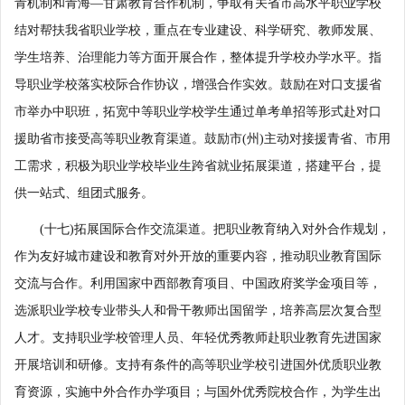
青机制和青海—甘肃教育合作机制，争取有关省市高水平职业学校
结对帮扶我省职业学校，重点在专业建设、科学研究、教师发展、
学生培养、治理能力等方面开展合作，整体提升学校办学水平。指
导职业学校落实校际合作协议，增强合作实效。鼓励在对口支援省
市举办中职班，拓宽中等职业学校学生通过单考单招等形式赴对口
援助省市接受高等职业教育渠道。鼓励市(州)主动对接援青省、市用
工需求，积极为职业学校毕业生跨省就业拓展渠道，搭建平台，提
供一站式、组团式服务。
(十七)拓展国际合作交流渠道。把职业教育纳入对外合作规划，
作为友好城市建设和教育对外开放的重要内容，推动职业教育国际
交流与合作。利用国家中西部教育项目、中国政府奖学金项目等，
选派职业学校专业带头人和骨干教师出国留学，培养高层次复合型
人才。支持职业学校管理人员、年轻优秀教师赴职业教育先进国家
开展培训和研修。支持有条件的高等职业学校引进国外优质职业教
育资源，实施中外合作办学项目；与国外优秀院校合作，为学生出