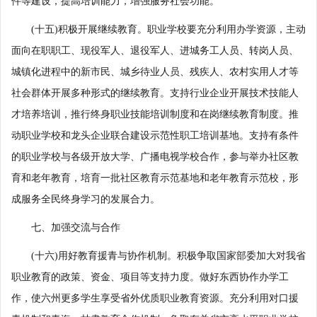
件等建设，提高培训能力，增强服务社会功能。
(十五)积极开展继续教育。职业学校要充分利用办学资源，主动
面向在职职工、现役军人、退役军人、进城务工人员、转岗人员、
城镇化进程中的新市民、城乡待业人员、残疾人、农村实用人才等
社会群体开展多种形式的继续教育。支持行业企业开展技术技能人
才培养培训，推行终身职业技能培训制度和在岗继续教育制度。推
动职业学校和龙头企业联合建设示范性职工培训基地。支持有条件
的职业学校与各级开放大学、广播电视学校合作，参与举办社区教
育和老年教育，培育一批社区教育示范基地和老年教育示范校，形
成服务全民终身学习的发展合力。
七、加强交流与合作
(十六)用好教育援青与协作机制。积极争取国家部委加大对我省
职业教育的政策、资金、项目等支持力度。做好东西协作办学工
作，使六州更多学生享受省外优质职业教育资源。充分利用对口援