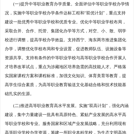
(一)提升中等职业教育办学质量。全面评估中等职业学校办学情
况，实施中等职业学校办学条件达标工程和“双优计划”，重点支持
建设一批优秀中等职业学校和优质专业。优化中等职业学校布局，
采取合并、合作、托管、集团化办学等方式，对空、小、散、弱学
校进行调整，提高学校办学效益。支持西宁、海东两市推进集团化
办学，调整优化学校布局和专业设置，促进教师队伍、设施设备等
资源共享。支持有条件的中等职业学校与高等职业学校合作开展人
才培养改革试点，重点为涉藏地区培养急需的高技能人才。严格落
实国家课程方案和课程标准，加强文化知识、体育美育等教育，提
高学生综合素质，为高等职业教育输送文化基础合格和技术技能基
础扎实的生源。
(二)推进高等职业教育高水平发展。实施“双高计划”，强化内涵
建设，集中力量建设一批具有高原特色、紧贴产业发展的高水平高
等职业学校和专业。服务国家和区域产业发展战略，充分利用现有
高等职业学校办学资源，筹建一所职业本科学校，为生态文明高地