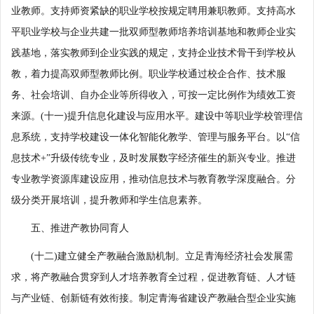
业教师。支持师资紧缺的职业学校按规定聘用兼职教师。支持高水
平职业学校与企业共建一批双师型教师培养培训基地和教师企业实
践基地，落实教师到企业实践的规定，支持企业技术骨干到学校从
教，着力提高双师型教师比例。职业学校通过校企合作、技术服
务、社会培训、自办企业等所得收入，可按一定比例作为绩效工资
来源。(十一)提升信息化建设与应用水平。建设中等职业学校管理信
息系统，支持学校建设一体化智能化教学、管理与服务平台。以“信
息技术+”升级传统专业，及时发展数字经济催生的新兴专业。推进
专业教学资源库建设应用，推动信息技术与教育教学深度融合。分
级分类开展培训，提升教师和学生信息素养。
五、推进产教协同育人
(十二)建立健全产教融合激励机制。立足青海经济社会发展需
求，将产教融合贯穿到人才培养教育全过程，促进教育链、人才链
与产业链、创新链有效衔接。制定青海省建设产教融合型企业实施