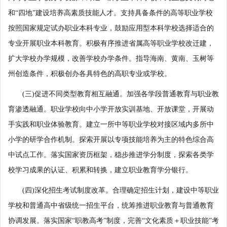
和“四地”建设培养高素质技能人才。支持具备条件的高等职业学校
按照国家规定试办职业本科专业，鼓励应用型本科学校选择适合的
专业开展职业本科教育。积极有序推进省属高等职业学校改迁建，
扩大学校办学规模，改善学校办学条件。指导海南、黄南、玉树等
州创造条件，积极创办各具特色的高职专业或学校。
(三)促进不同类型教育相互融通。加强各学段普通教育与职业教
育渗透融通。职业学校向中小学开放实训基地、开放课堂，开展动
手实践和职业体验教育。建立一所中等职业学校对接区域内多所中
小学的研学合作机制。探索开展以专项技能培养为主的特色综合高
中试点工作。落实国家资历框架，稳步推进学分制度，探索各类学
校学习成果的认证、积累和转换，建立职业教育学分银行。
(四)深化招生考试制度改革。合理确定招生计划，建设中等职业
学校和普通高中省级统一招生平台，统筹推进职业教育与普通教育
协调发展。落实国家“职教高考”制度，完善“文化素质＋职业技能”考