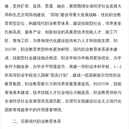
修，坚持扩容、提质、贯通、融合，紧密围绕全省经济社会发展大
局和生态文明高地建设、“四地”建设等重大发展战略，优化职业教
育类型定位，构建现代职业教育体系，建设技能型社会，培养更多
扎根高原、服务产业、创新创业的高素质技术技能人才、能工巧
匠、青海工匠，为青海现代化建设提供有力人才和技能支撑。到
2025年，职业教育类型特色更加鲜明，现代职业教育体系基本建
成，技能型社会建设稳步推进。职业学校办学格局更加优化，办学
条件大幅改善，办学水平明显提升。筹建一所职业本科学校，1—2
所高等职业学校进入国家“双高计划”，建成一批国家级示范性职业
教育集团，职业教育吸引力和培养质量显著提高。到2035年，技能
青海基本建成，技术技能人才社会地位大幅提高，职业教育供给与
全省经济社会发展需求高度匹配，在谱写全面建设社会主义现代化
国家青海篇章中的作用显著增强。
二、完善现代职业教育体系