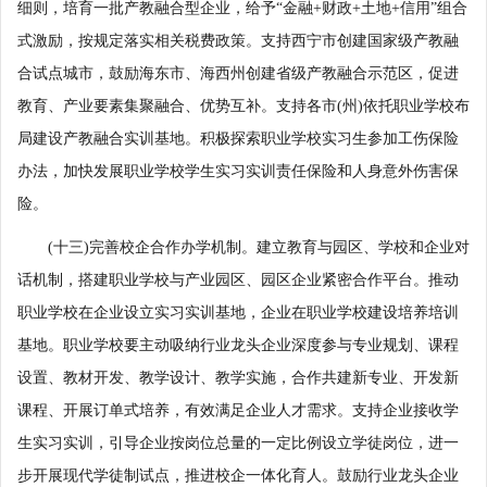
细则，培育一批产教融合型企业，给予“金融+财政+土地+信用”组合
式激励，按规定落实相关税费政策。支持西宁市创建国家级产教融
合试点城市，鼓励海东市、海西州创建省级产教融合示范区，促进
教育、产业要素集聚融合、优势互补。支持各市(州)依托职业学校布
局建设产教融合实训基地。积极探索职业学校实习生参加工伤保险
办法，加快发展职业学校学生实习实训责任保险和人身意外伤害保
险。
(十三)完善校企合作办学机制。建立教育与园区、学校和企业对
话机制，搭建职业学校与产业园区、园区企业紧密合作平台。推动
职业学校在企业设立实习实训基地，企业在职业学校建设培养培训
基地。职业学校要主动吸纳行业龙头企业深度参与专业规划、课程
设置、教材开发、教学设计、教学实施，合作共建新专业、开发新
课程、开展订单式培养，有效满足企业人才需求。支持企业接收学
生实习实训，引导企业按岗位总量的一定比例设立学徒岗位，进一
步开展现代学徒制试点，推进校企一体化育人。鼓励行业龙头企业