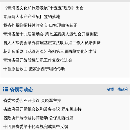
《青海省文化和旅游发展“十五五”规划》出台
青海两大水产产业项目签约落地
我省外贸降幅持续收窄 进口实现由负转正
青海省第十九届运动会 第七届残疾人运动会开幕侧记
省人大常委会举办首届基层立法联系点工作人员培训班
花儿音乐剧《花漫河湟》亮相第三届西藏文化艺术节
青海省召开阶段性防汛工作复盘推进会
十首原创歌曲 把家乡西宁唱给你听
省领导动态
省委
省政府
省委常委会召开会议 吴晓军主持
省政府召开党组会议和常务会议 罗东川主持
省政协开展专题协商活动 公保扎西出席
十四届省委第十轮巡视完成集中反馈