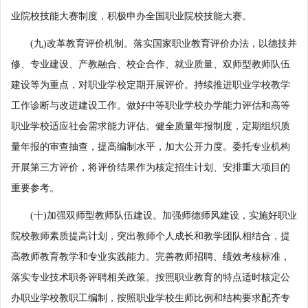
业院校技能大赛制度，积极申办全国职业院校技能大赛。
(九)改革教育评价机制。落实国家职业教育评价办法，以德技并
修、专业建设、产教融合、校企合作、就业质量、双师型教师队伍
建设等为重点，对职业学校定期开展评价。持续推进职业学校教学
工作诊断与改进建设工作。做好中等职业学校办学能力评估和高等
职业学校适应社会需求能力评估。健全质量年报制度，定期组织质
量年报的审查抽查，提高编制水平，加大公开力度。委托专业机构
开展第三方评价，将评价结果作为核定招生计划、安排重大项目的
重要参考。
(十)加强双师型教师队伍建设。加强师德师风建设，实施好职业
院校教师素质提高计划，突出教师个人成长和教学团队相结合，提
高教师教育教学和专业实践能力。完善教师招聘、绩效考核标准，
落实专业技术职务评聘相关政策。按照职业教育的特点适时核定公
办职业学校教职工编制，按照职业学校生师比例和结构要求配齐专