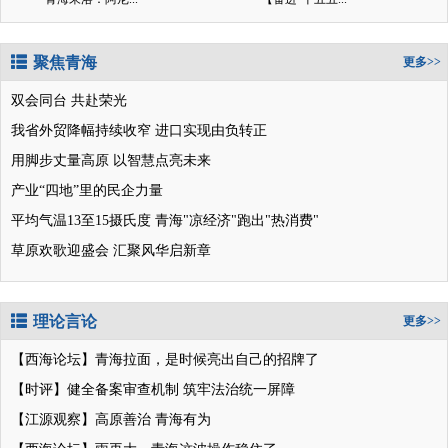
聚焦青海
更多>>
双会同台 共赴荣光
我省外贸降幅持续收窄 进口实现由负转正
用脚步丈量高原 以智慧点亮未来
产业“四地”里的民企力量
平均气温13至15摄氏度 青海"凉经济"跑出"热消费"
草原欢歌迎盛会 汇聚风华启新章
理论言论
更多>>
【西海论坛】青海拉面，是时候亮出自己的招牌了
【时评】健全备案审查机制 筑牢法治统一屏障
【江源观察】高原善治 青海有为