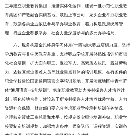
主导建立职业教育集团，推进实体化运作，建设一批示范性职业教
育集团和产教融合实训基地。鼓励上市公司、龙头企业举办职业教
育，鼓励各类企业依法参与举办职业教育，着力构建政府统筹管
理、行业企业积极举办、社会力量深度参与的多元办学格局。
六、服务构建全民终身学习体系(十四)加大职业培训力度。坚持
学历教育与非学历教育并重，支持职业学校开展补贴性培训和市场
化社会培训，扩大面向职工、退役军人、高素质农牧民、脱贫劳动
力、农牧区就业困难人员等就业重点群体的培训规模。在有条件的
职业学校建设国家通用语言文字培训基地，开展涉藏地区中青年群
体“通用语言+技能培训”。实施职业教育助力乡村振兴人才培养计
划，强化校地合作，建设若干所乡村振兴人才培养优质学校。人力
资源社会保障、财政部门要充分考虑职业学校承担培训任务情况，
合理核定绩效工资总量和水平，按规定落实职业培训补贴。职业学
校要制定培训规划，加强培训条件、师资队伍、课程资源、实训条