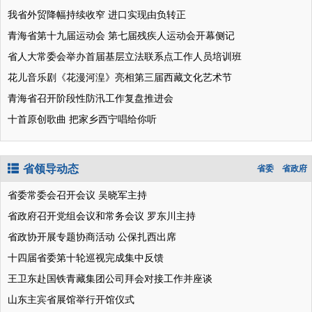
我省外贸降幅持续收窄 进口实现由负转正
青海省第十九届运动会 第七届残疾人运动会开幕侧记
省人大常委会举办首届基层立法联系点工作人员培训班
花儿音乐剧《花漫河湟》亮相第三届西藏文化艺术节
青海省召开阶段性防汛工作复盘推进会
十首原创歌曲 把家乡西宁唱给你听
省领导动态
省委
省政府
省委常委会召开会议 吴晓军主持
省政府召开党组会议和常务会议 罗东川主持
省政协开展专题协商活动 公保扎西出席
十四届省委第十轮巡视完成集中反馈
王卫东赴国铁青藏集团公司拜会对接工作并座谈
山东主宾省展馆举行开馆仪式