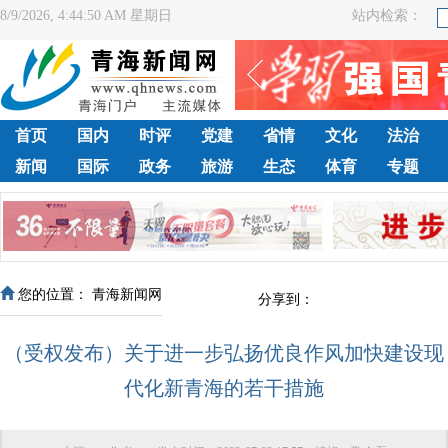
8/9/2026, 4:44:51 AM 星期日
站内检索：
首页
国内
时评
党建
省情
文化
法治
新闻
国际
政务
旅游
生态
体育
专题
您的位置：
青海新闻网
分享到：
（受权发布）关于进一步弘扬优良作风加快建设现
代化新青海的若干措施