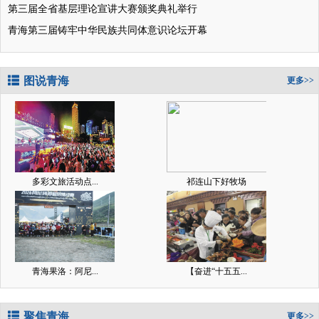
第三届全省基层理论宣讲大赛颁奖典礼举行
青海第三届铸牢中华民族共同体意识论坛开幕
图说青海
更多>>
多彩文旅活动点...
祁连山下好牧场
青海果洛：阿尼...
【奋进“十五五...
聚焦青海
更多>>