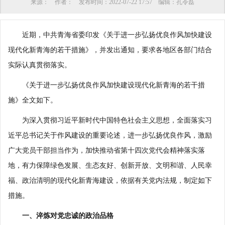
来源：
作者：
发布时间：
2022-07-22 17:57
编辑：
孔令磊
近期，中共青海省委印发《关于进一步弘扬优良作风加快建设
现代化新青海的若干措施》，并发出通知，要求各地区各部门结合
实际认真贯彻落实。
《关于进一步弘扬优良作风加快建设现代化新青海的若干措
施》全文如下。
为深入贯彻习近平新时代中国特色社会主义思想，全面落实习
近平总书记关于作风建设的重要论述，进一步弘扬优良作风，激励
广大党员干部担当作为，加快推动省第十四次党代会精神落实落
地，有力保障绿色发展、生态友好、创新开放、文明和谐、人民幸
福、政治清明的现代化新青海建设，依据有关党内法规，制定如下
措施。
一、淬炼对党忠诚的政治品格