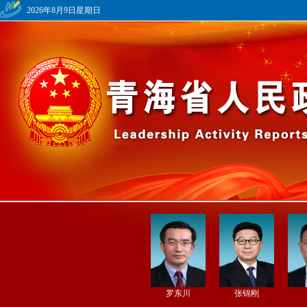
2026年8月9日星期日
罗东川
张锦刚