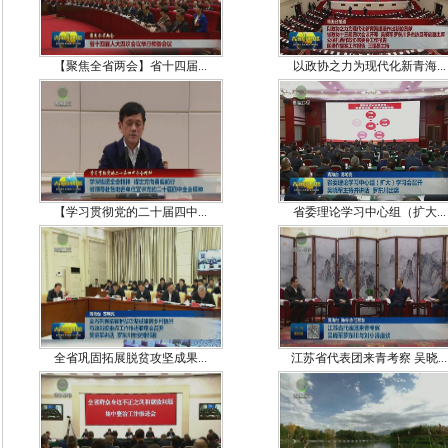
【聚焦全省两会】省十四届...
以政协之力为现代化新青海...
【学习贯彻党的二十届四中...
省委理论学习中心组（扩大...
全省巩固拓展脱贫攻坚成果...
江苏省代表团来青考察 吴晓...