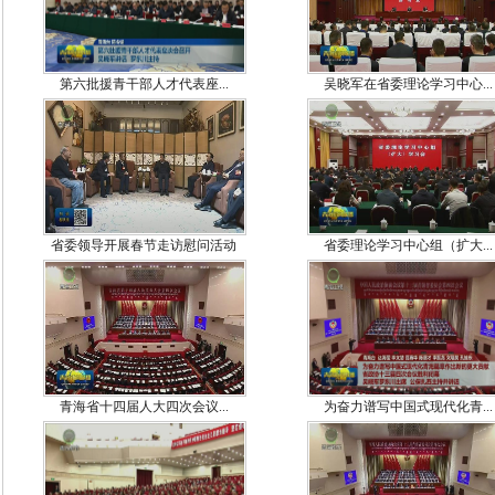
第六批援青干部人才代表座...
吴晓军在省委理论学习中心...
省委领导开展春节走访慰问活动
省委理论学习中心组（扩大...
青海省十四届人大四次会议...
为奋力谱写中国式现代化青...