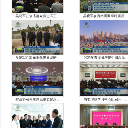
吴晓军在全省群众身边不正...
吴晓军在海南州调研时强调 ...
吴晓军在海东市化隆县调研...
2025年青海省庆祝中国农民...
省政协召开主席民主监督座...
省委理论学习中心组召开（...