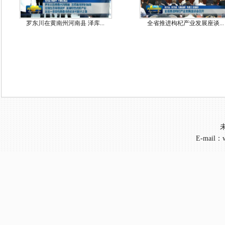
罗东川在黄南州河南县 泽库...
全省推进枸杞产业发展座谈...
E-mail