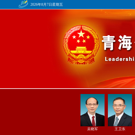
2026年8月7日星期五
吴晓军
王卫东