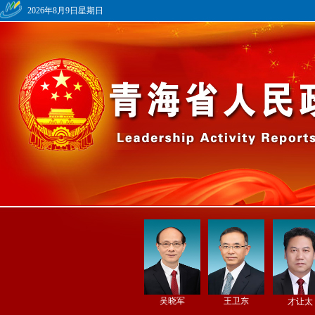
2026年8月9日星期日
吴晓军
王卫东
才让太