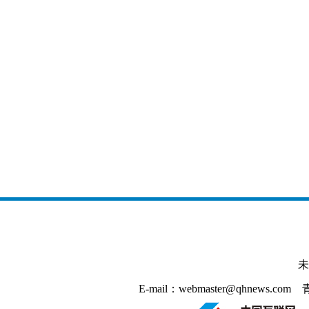
未
E-mail：webmaster@qhnews