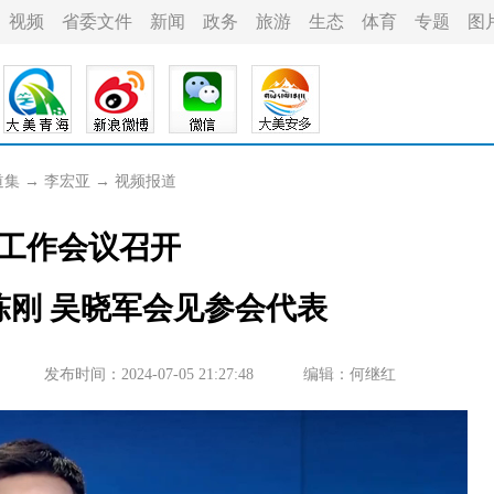
视频
省委文件
新闻
政务
旅游
生态
体育
专题
图
道集
→
李宏亚
→
视频报道
工作会议召开
陈刚 吴晓军会见参会代表
发布时间：2024-07-05 21:27:48
编辑：何继红