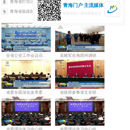
青海省打击治理电信网络诈骗工作视频会议召开
青海门户 主流媒体
青海省鼠疫防控专题视频会议召开
长按识别二维码查看全文
全省公安工作会议召...
吴晓军在海西州调研...
省委全面深化改革委...
省政府参事省文史研...
省委理论学习中心组...
省委理论学习中心组...