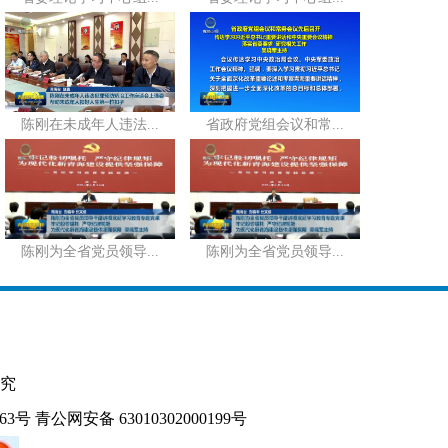
陈刚在未成年人违法...
省政府党组会议和常...
陈刚为全省党员领导...
陈刚为全省党员领导...
究
163号
青公网安备 63010302000199号