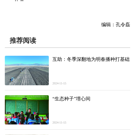
编辑：孔令磊
推荐阅读
互助：冬季深翻地为明春播种打基础
2024-11-15
“生态种子”埋心间
2024-11-15