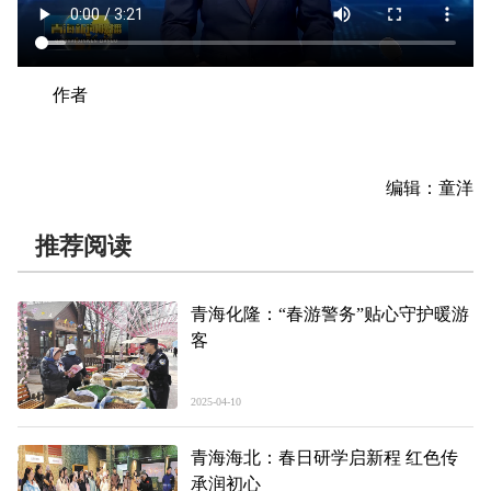
作者
编辑：童洋
推荐阅读
青海化隆：“春游警务”贴心守护暖游
客
2025-04-10
青海海北：春日研学启新程 红色传
承润初心