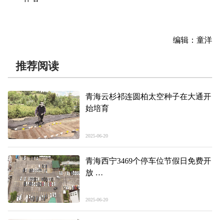
编辑：童洋
推荐阅读
青海云杉祁连圆柏太空种子在大通开
始培育
2025-06-20
青海西宁3469个停车位节假日免费开
放
错时停车解民忧 便民共享暖民心
2025-06-20