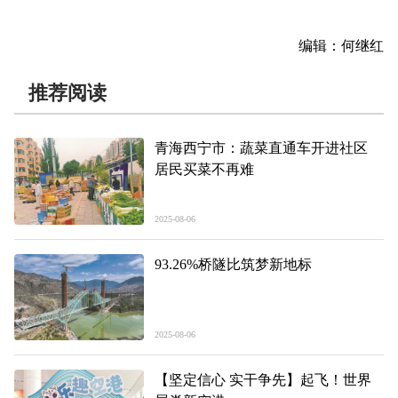
编辑：何继红
推荐阅读
青海西宁市：蔬菜直通车开进社区
居民买菜不再难
2025-08-06
93.26%桥隧比筑梦新地标
2025-08-06
【坚定信心 实干争先】起飞！世界