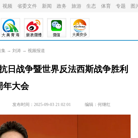
视频
省委文件
新闻
政务
旅游
生态
体育
专题
图
道集
→
刘涛
→
视频报道
抗日战争暨世界反法西斯战争胜利
0周年大会
发布时间：2025-09-03 21:02:01
编辑：何继红