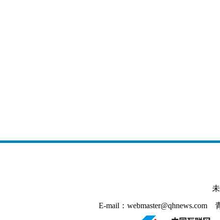
未
E-mail：webmaster@qhnews