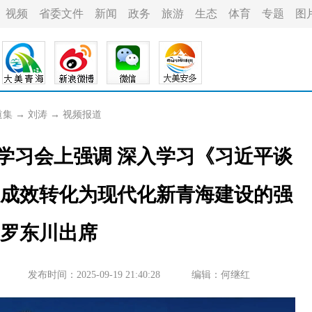
视频
省委文件
新闻
政务
旅游
生态
体育
专题
图
道集
→
刘涛
→
视频报道
学习会上强调 深入学习《习近平谈
习成效转化为现代化新青海建设的强
 罗东川出席
发布时间：2025-09-19 21:40:28
编辑：何继红