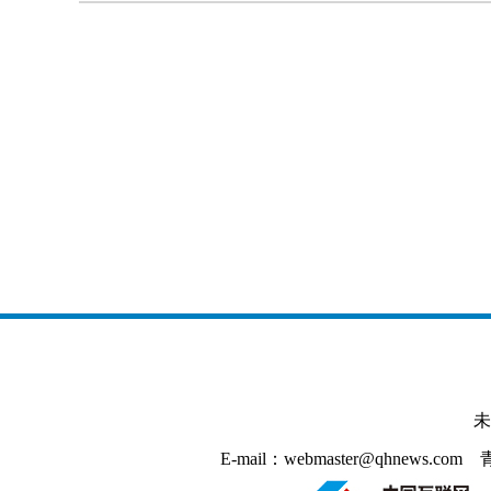
未
E-mail：webmaster@qhnews