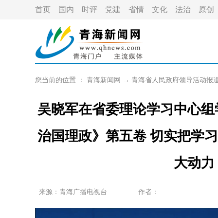
首页
国内
时评
党建
省情
文化
法治
原创
您当前的位置 ：
青海新闻网
→
青海省人民政府领导活动报
吴晓军在省委理论学习中心组
治国理政》第五卷 切实把学
大动力
来源：青海广播电视台
作者：