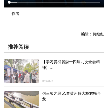
作者
编辑：何继红
推荐阅读
【学习贯彻省委十四届九次全会精
神】
青海西宁城中区：用心用情探索就业
服务新模式
2025-09-19
创三项之最 乙赛黄河特大桥右幅合
龙