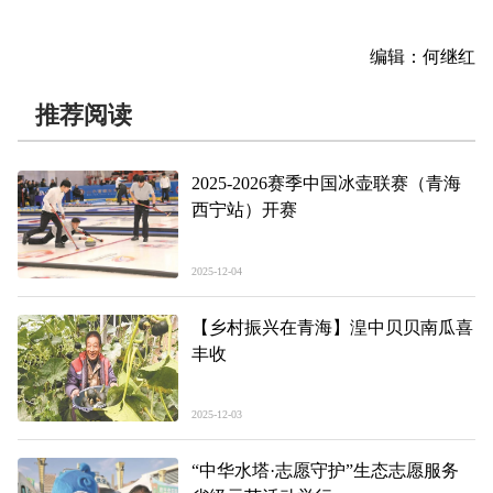
编辑：何继红
推荐阅读
2025-2026赛季中国冰壶联赛（青海
西宁站）开赛
2025-12-04
【乡村振兴在青海】湟中贝贝南瓜喜
丰收
2025-12-03
“中华水塔·志愿守护”生态志愿服务