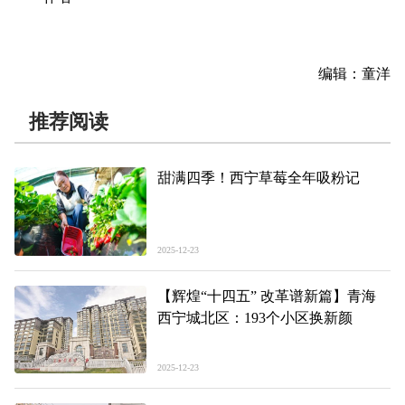
编辑：童洋
推荐阅读
甜满四季！西宁草莓全年吸粉记
2025-12-23
【辉煌“十四五” 改革谱新篇】青海
西宁城北区：193个小区换新颜
2025-12-23