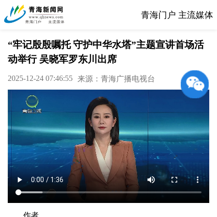
青海门户 主流媒体
“牢记殷殷嘱托 守护中华水塔”主题宣讲首场活
动举行 吴晓军罗东川出席
2025-12-24 07:46:55
来源：青海广播电视台
作者