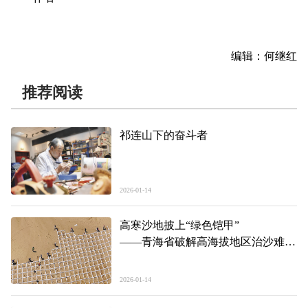
编辑：何继红
推荐阅读
祁连山下的奋斗者
2026-01-14
高寒沙地披上“绿色铠甲”
——青海省破解高海拔地区治沙难题
调查
2026-01-14