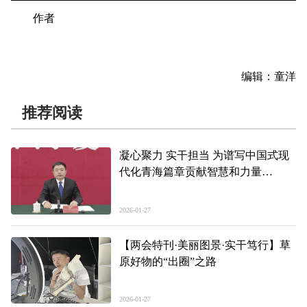
作者
编辑：童洋
推荐阅读
凝心聚力 实干担当 为谱写中国式现
代化青海篇章贡献智慧和力量
——省政协十三届四次会议新闻发布
会实录
2026-01-27
【两会特刊·美丽图景·实干笃行】草
原好物的“出圈”之路
2026-01-27