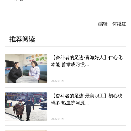
编辑：何继红
推荐阅读
【奋斗者的足迹·青海好人】仁心化
本能 善举成习惯
——记2025年第四季度“青海好人”、
西宁市大通县妇幼保健院职工相莹
2026-01-28
【奋斗者的足迹·最美职工】初心映
玛多 热血护河源
——记2026年青海“最美职工”、玛多
县公安局特巡警大队辅警才让叁知
2026-01-28