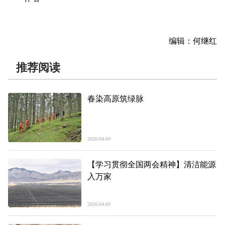
编辑：何继红
推荐阅读
春染高原筑绿脉
2026-04-09
【学习贯彻全国两会精神】清洁能源
入万家
2026-04-09