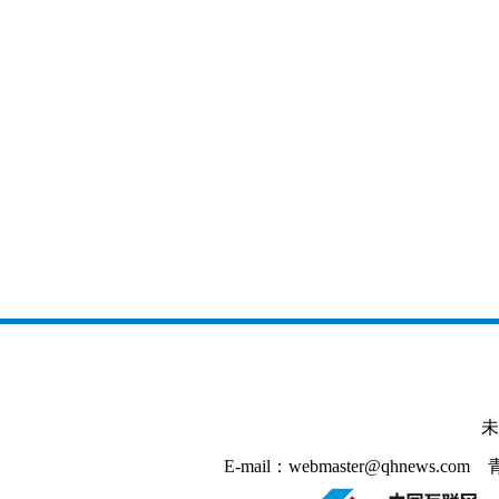
未
E-mail：webmaster@qhnews