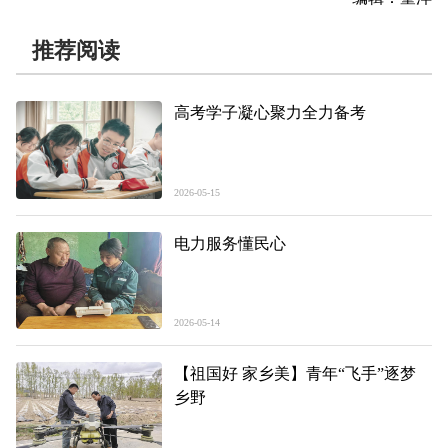
推荐阅读
高考学子凝心聚力全力备考
2026-05-15
电力服务懂民心
2026-05-14
【祖国好 家乡美】青年“飞手”逐梦
乡野